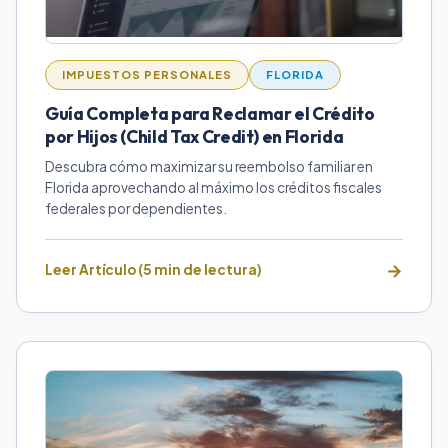
IMPUESTOS PERSONALES
FLORIDA
Guía Completa para Reclamar el Crédito
por Hijos (Child Tax Credit) en Florida
Descubra cómo maximizar su reembolso familiar en
Florida aprovechando al máximo los créditos fiscales
federales por dependientes.
Leer Artículo (5 min de lectura)