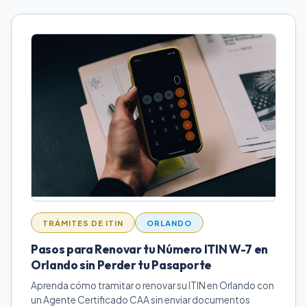
TRÁMITES DE ITIN
ORLANDO
Pasos para Renovar tu Número ITIN W-7 en
Orlando sin Perder tu Pasaporte
Aprenda cómo tramitar o renovar su ITIN en Orlando con
un Agente Certificado CAA sin enviar documentos