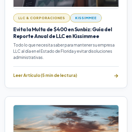
LLC & CORPORACIONES
KISSIMMEE
Evita la Multa de $400 en Sunbiz: Guía del
Reporte Anual de LLC en Kissimmee
Todo lo que necesita saber para mantener su empresa
LLC al día en el Estado de Florida y evitar disoluciones
administrativas.
Leer Artículo (5 min de lectura)