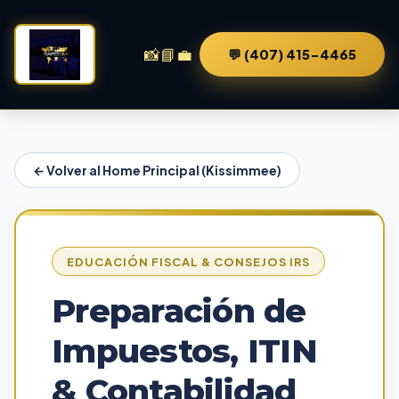
📸
📘
💼
💬 (407) 415-4465
← Volver al Home Principal (Kissimmee)
EDUCACIÓN FISCAL & CONSEJOS IRS
Preparación de
Impuestos, ITIN
& Contabilidad