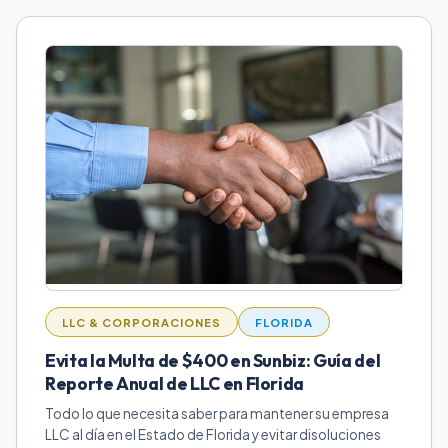
LLC & CORPORACIONES
FLORIDA
Evita la Multa de $400 en Sunbiz: Guía del
Reporte Anual de LLC en Florida
Todo lo que necesita saber para mantener su empresa
LLC al día en el Estado de Florida y evitar disoluciones