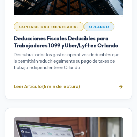
CONTABILIDAD EMPRESARIAL
ORLANDO
Deducciones Fiscales Deducibles para
Trabajadores 1099 y Uber/Lyft en Orlando
Descubra todos los gastos operativos deducibles que
le permitirán reducir legalmente su pago de taxes de
trabajo independiente en Orlando.
Leer Artículo (5 min de lectura)