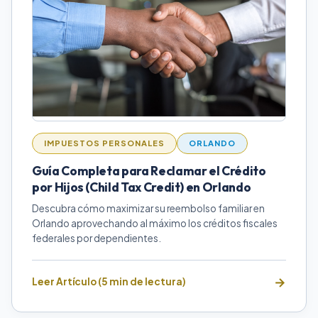
IMPUESTOS PERSONALES
ORLANDO
Guía Completa para Reclamar el Crédito
por Hijos (Child Tax Credit) en Orlando
Descubra cómo maximizar su reembolso familiar en
Orlando aprovechando al máximo los créditos fiscales
federales por dependientes.
Leer Artículo (5 min de lectura)