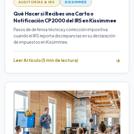
AUDITORÍAS & IRS
KISSIMMEE
Qué Hacer si Recibes una Carta o
Notificación CP2000 del IRS en Kissimmee
Pasos de defensa técnica y corrección impositiva
cuando el IRS reporta discrepancias en su declaración
de impuestos en Kissimmee.
Leer Artículo (5 min de lectura)