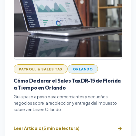
PAYROLL & SALES TAX
ORLANDO
Cómo Declarar el Sales Tax DR-15 de Florida
a Tiempo en Orlando
Guía paso a paso para comerciantes y pequeños
negocios sobre la recolección y entrega del impuesto
sobre ventas en Orlando.
Leer Artículo (5 min de lectura)