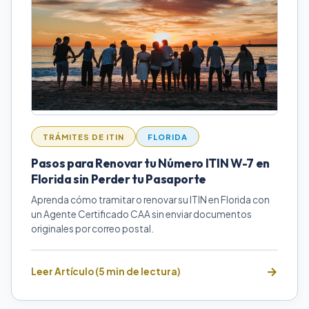
TRÁMITES DE ITIN
FLORIDA
Pasos para Renovar tu Número ITIN W-7 en
Florida sin Perder tu Pasaporte
Aprenda cómo tramitar o renovar su ITIN en Florida con
un Agente Certificado CAA sin enviar documentos
originales por correo postal.
Leer Artículo (5 min de lectura)