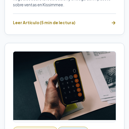
sobre ventas en Kissimmee.
Leer Artículo (5 min de lectura)