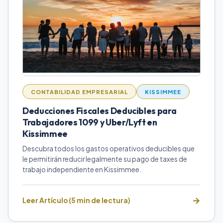
CONTABILIDAD EMPRESARIAL
KISSIMMEE
Deducciones Fiscales Deducibles para
Trabajadores 1099 y Uber/Lyft en
Kissimmee
Descubra todos los gastos operativos deducibles que
le permitirán reducir legalmente su pago de taxes de
trabajo independiente en Kissimmee.
Leer Artículo (5 min de lectura)