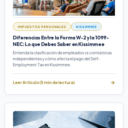
IMPUESTOS PERSONALES
KISSIMMEE
Diferencias Entre la Forma W-2 y la 1099-
NEC: Lo que Debes Saber en Kissimmee
Entienda la clasificación de empleados vs contratistas
independientes y cómo afecta el pago del Self-
Employment Tax en Kissimmee.
Leer Artículo (5 min de lectura)