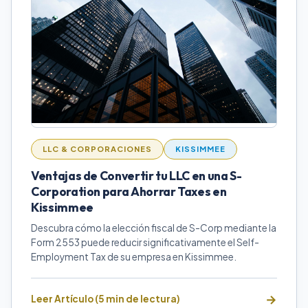
LLC & CORPORACIONES
KISSIMMEE
Ventajas de Convertir tu LLC en una S-
Corporation para Ahorrar Taxes en
Kissimmee
Descubra cómo la elección fiscal de S-Corp mediante la
Form 2553 puede reducir significativamente el Self-
Employment Tax de su empresa en Kissimmee.
Leer Artículo (5 min de lectura)