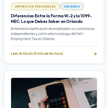
IMPUESTOS PERSONALES
ORLANDO
Diferencias Entre la Forma W-2 y la 1099-
NEC: Lo que Debes Saber en Orlando
Entienda la clasificación de empleados vs contratistas
independientes y cómo afecta el pago del Self-
Employment Tax en Orlando.
Leer Artículo (5 min de lectura)