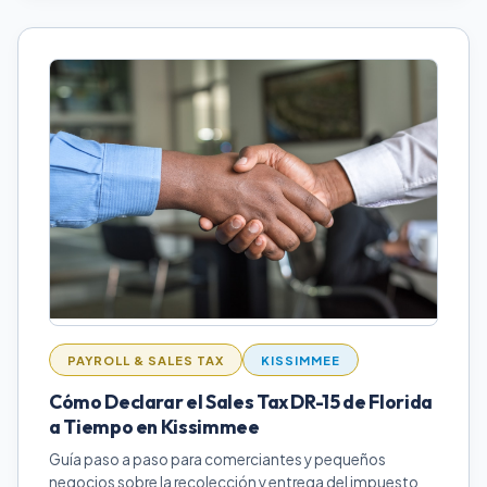
PAYROLL & SALES TAX
KISSIMMEE
Cómo Declarar el Sales Tax DR-15 de Florida
a Tiempo en Kissimmee
Guía paso a paso para comerciantes y pequeños
negocios sobre la recolección y entrega del impuesto