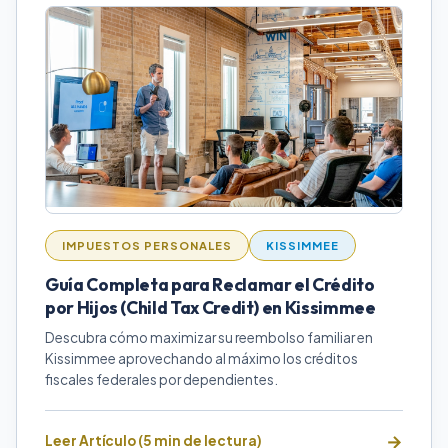
IMPUESTOS PERSONALES
KISSIMMEE
Guía Completa para Reclamar el Crédito
por Hijos (Child Tax Credit) en Kissimmee
Descubra cómo maximizar su reembolso familiar en
Kissimmee aprovechando al máximo los créditos
fiscales federales por dependientes.
Leer Artículo (5 min de lectura)