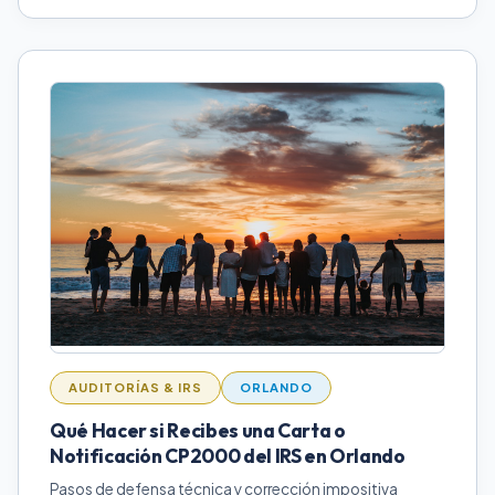
AUDITORÍAS & IRS
ORLANDO
Qué Hacer si Recibes una Carta o
Notificación CP2000 del IRS en Orlando
Pasos de defensa técnica y corrección impositiva