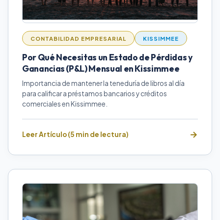
CONTABILIDAD EMPRESARIAL
KISSIMMEE
Por Qué Necesitas un Estado de Pérdidas y
Ganancias (P&L) Mensual en Kissimmee
Importancia de mantener la teneduría de libros al día
para calificar a préstamos bancarios y créditos
comerciales en Kissimmee.
Leer Artículo (5 min de lectura)