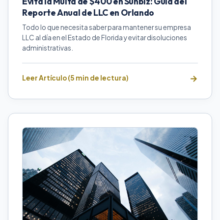
Evita la Multa de $400 en Sunbiz: Guía del
Reporte Anual de LLC en Orlando
Todo lo que necesita saber para mantener su empresa
LLC al día en el Estado de Florida y evitar disoluciones
administrativas.
Leer Artículo (5 min de lectura)