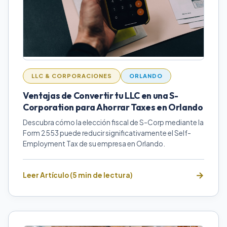
LLC & CORPORACIONES
ORLANDO
Ventajas de Convertir tu LLC en una S-
Corporation para Ahorrar Taxes en Orlando
Descubra cómo la elección fiscal de S-Corp mediante la
Form 2553 puede reducir significativamente el Self-
Employment Tax de su empresa en Orlando.
Leer Artículo (5 min de lectura)