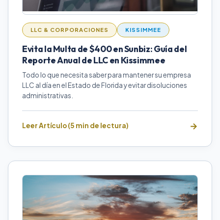
LLC & CORPORACIONES
KISSIMMEE
Evita la Multa de $400 en Sunbiz: Guía del
Reporte Anual de LLC en Kissimmee
Todo lo que necesita saber para mantener su empresa
LLC al día en el Estado de Florida y evitar disoluciones
administrativas.
Leer Artículo (5 min de lectura)