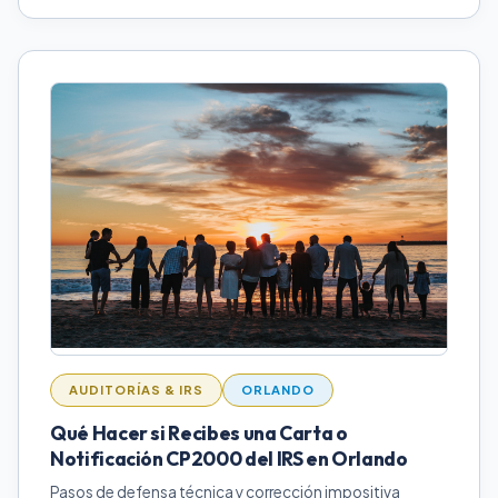
AUDITORÍAS & IRS
ORLANDO
Qué Hacer si Recibes una Carta o
Notificación CP2000 del IRS en Orlando
Pasos de defensa técnica y corrección impositiva