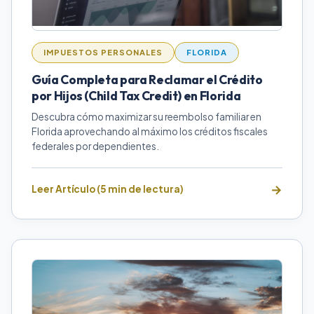
IMPUESTOS PERSONALES
FLORIDA
Guía Completa para Reclamar el Crédito
por Hijos (Child Tax Credit) en Florida
Descubra cómo maximizar su reembolso familiar en
Florida aprovechando al máximo los créditos fiscales
federales por dependientes.
Leer Artículo (5 min de lectura)