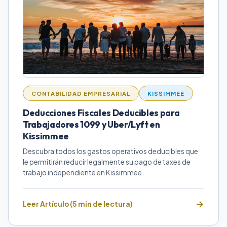
CONTABILIDAD EMPRESARIAL
KISSIMMEE
Deducciones Fiscales Deducibles para
Trabajadores 1099 y Uber/Lyft en
Kissimmee
Descubra todos los gastos operativos deducibles que
le permitirán reducir legalmente su pago de taxes de
trabajo independiente en Kissimmee.
Leer Artículo (5 min de lectura)