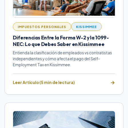
IMPUESTOS PERSONALES
KISSIMMEE
Diferencias Entre la Forma W-2 y la 1099-
NEC: Lo que Debes Saber en Kissimmee
Entienda la clasificación de empleados vs contratistas
independientes y cómo afecta el pago del Self-
Employment Tax en Kissimmee.
Leer Artículo (5 min de lectura)