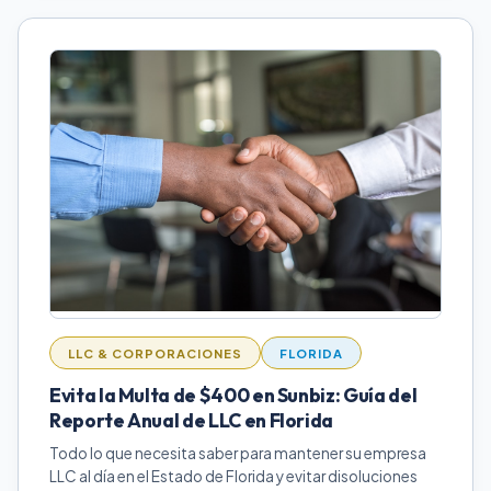
LLC & CORPORACIONES
FLORIDA
Evita la Multa de $400 en Sunbiz: Guía del
Reporte Anual de LLC en Florida
Todo lo que necesita saber para mantener su empresa
LLC al día en el Estado de Florida y evitar disoluciones