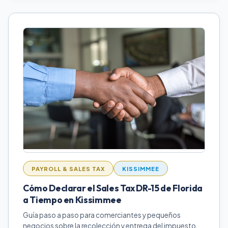
PAYROLL & SALES TAX
KISSIMMEE
Cómo Declarar el Sales Tax DR-15 de Florida
a Tiempo en Kissimmee
Guía paso a paso para comerciantes y pequeños
negocios sobre la recolección y entrega del impuesto