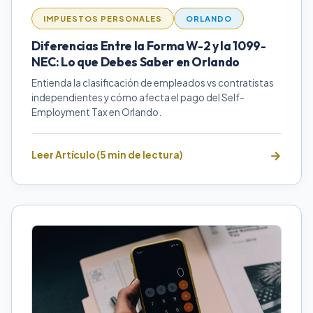
IMPUESTOS PERSONALES
ORLANDO
Diferencias Entre la Forma W-2 y la 1099-
NEC: Lo que Debes Saber en Orlando
Entienda la clasificación de empleados vs contratistas
independientes y cómo afecta el pago del Self-
Employment Tax en Orlando.
Leer Artículo (5 min de lectura)