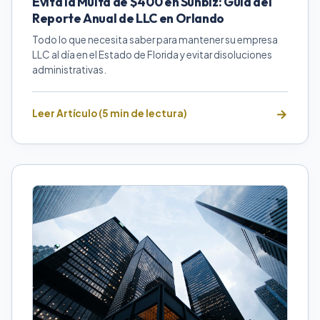
Evita la Multa de $400 en Sunbiz: Guía del
Reporte Anual de LLC en Orlando
Todo lo que necesita saber para mantener su empresa
LLC al día en el Estado de Florida y evitar disoluciones
administrativas.
Leer Artículo (5 min de lectura)