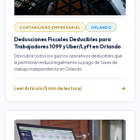
CONTABILIDAD EMPRESARIAL
ORLANDO
Deducciones Fiscales Deducibles para
Trabajadores 1099 y Uber/Lyft en Orlando
Descubra todos los gastos operativos deducibles que
le permitirán reducir legalmente su pago de taxes de
trabajo independiente en Orlando.
Leer Artículo (5 min de lectura)