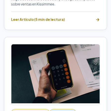
sobre ventas en Kissimmee.
Leer Artículo (5 min de lectura)