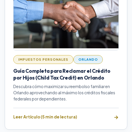
IMPUESTOS PERSONALES
ORLANDO
Guía Completa para Reclamar el Crédito
por Hijos (Child Tax Credit) en Orlando
Descubra cómo maximizar su reembolso familiar en
Orlando aprovechando al máximo los créditos fiscales
federales por dependientes.
Leer Artículo (5 min de lectura)