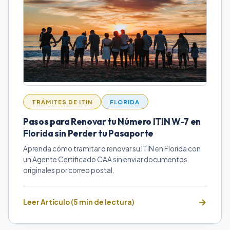
TRÁMITES DE ITIN
FLORIDA
Pasos para Renovar tu Número ITIN W-7 en
Florida sin Perder tu Pasaporte
Aprenda cómo tramitar o renovar su ITIN en Florida con
un Agente Certificado CAA sin enviar documentos
originales por correo postal.
Leer Artículo (5 min de lectura)