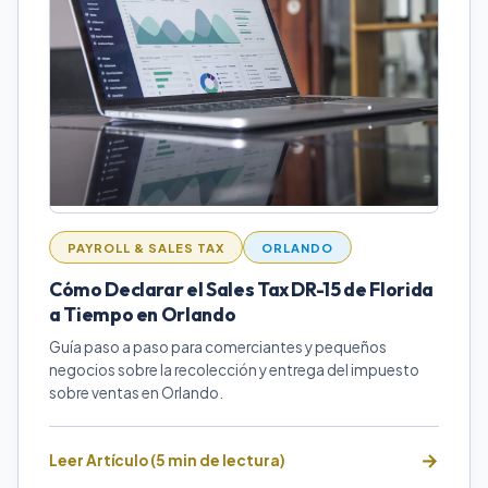
PAYROLL & SALES TAX
ORLANDO
Cómo Declarar el Sales Tax DR-15 de Florida
a Tiempo en Orlando
Guía paso a paso para comerciantes y pequeños
negocios sobre la recolección y entrega del impuesto
sobre ventas en Orlando.
Leer Artículo (5 min de lectura)