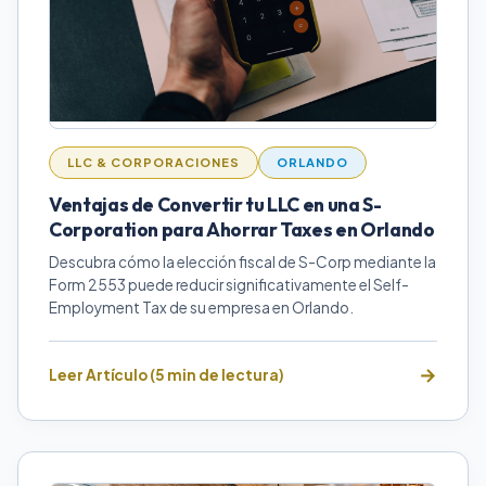
LLC & CORPORACIONES
ORLANDO
Ventajas de Convertir tu LLC en una S-
Corporation para Ahorrar Taxes en Orlando
Descubra cómo la elección fiscal de S-Corp mediante la
Form 2553 puede reducir significativamente el Self-
Employment Tax de su empresa en Orlando.
Leer Artículo (5 min de lectura)