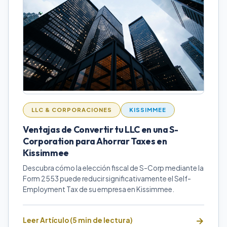
LLC & CORPORACIONES
KISSIMMEE
Ventajas de Convertir tu LLC en una S-
Corporation para Ahorrar Taxes en
Kissimmee
Descubra cómo la elección fiscal de S-Corp mediante la
Form 2553 puede reducir significativamente el Self-
Employment Tax de su empresa en Kissimmee.
Leer Artículo (5 min de lectura)