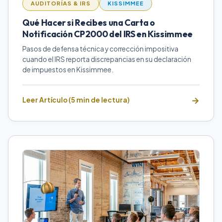
AUDITORÍAS & IRS
KISSIMMEE
Qué Hacer si Recibes una Carta o
Notificación CP2000 del IRS en Kissimmee
Pasos de defensa técnica y corrección impositiva
cuando el IRS reporta discrepancias en su declaración
de impuestos en Kissimmee.
Leer Artículo (5 min de lectura)