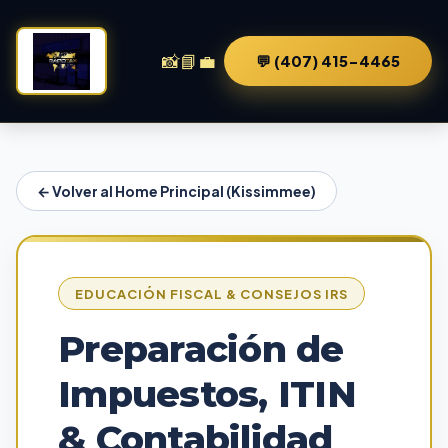
📸
📘
💼
💬 (407) 415-4465
← Volver al Home Principal (Kissimmee)
EDUCACIÓN FISCAL & CONSEJOS IRS
Preparación de
Impuestos, ITIN
& Contabilidad