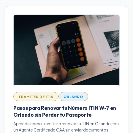
TRÁMITES DE ITIN
ORLANDO
Pasos para Renovar tu Número ITIN W-7 en
Orlando sin Perder tu Pasaporte
Aprenda cómo tramitar o renovar su ITIN en Orlando con
un Agente Certificado CAA sin enviar documentos