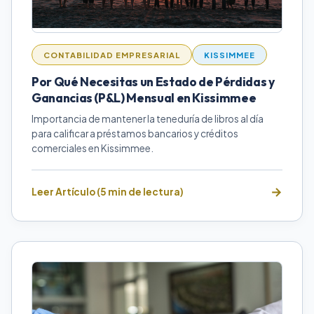
CONTABILIDAD EMPRESARIAL
KISSIMMEE
Por Qué Necesitas un Estado de Pérdidas y
Ganancias (P&L) Mensual en Kissimmee
Importancia de mantener la teneduría de libros al día
para calificar a préstamos bancarios y créditos
comerciales en Kissimmee.
Leer Artículo (5 min de lectura)