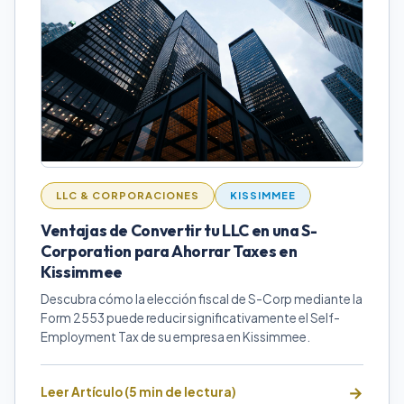
LLC & CORPORACIONES
KISSIMMEE
Ventajas de Convertir tu LLC en una S-
Corporation para Ahorrar Taxes en
Kissimmee
Descubra cómo la elección fiscal de S-Corp mediante la
Form 2553 puede reducir significativamente el Self-
Employment Tax de su empresa en Kissimmee.
Leer Artículo (5 min de lectura)