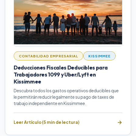
CONTABILIDAD EMPRESARIAL
KISSIMMEE
Deducciones Fiscales Deducibles para
Trabajadores 1099 y Uber/Lyft en
Kissimmee
Descubra todos los gastos operativos deducibles que
le permitirán reducir legalmente su pago de taxes de
trabajo independiente en Kissimmee.
Leer Artículo (5 min de lectura)