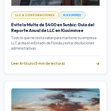
LLC & CORPORACIONES
KISSIMMEE
Evita la Multa de $400 en Sunbiz: Guía del
Reporte Anual de LLC en Kissimmee
Todo lo que necesita saber para mantener su empresa
LLC al día en el Estado de Florida y evitar disoluciones
administrativas.
Leer Artículo (5 min de lectura)