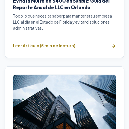
Evita la Multa de $400 en Sunbiz: Guía del
Reporte Anual de LLC en Orlando
Todo lo que necesita saber para mantener su empresa
LLC al día en el Estado de Florida y evitar disoluciones
administrativas.
Leer Artículo (5 min de lectura)