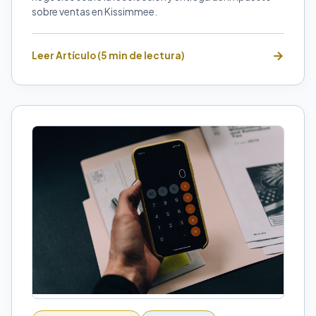
sobre ventas en Kissimmee.
Leer Artículo (5 min de lectura)