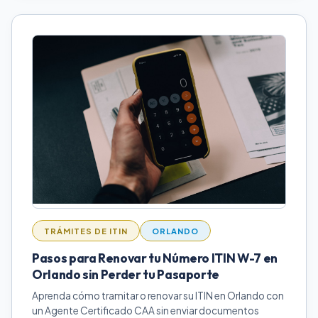
TRÁMITES DE ITIN
ORLANDO
Pasos para Renovar tu Número ITIN W-7 en
Orlando sin Perder tu Pasaporte
Aprenda cómo tramitar o renovar su ITIN en Orlando con
un Agente Certificado CAA sin enviar documentos