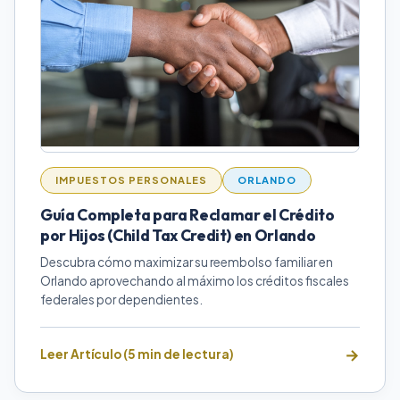
IMPUESTOS PERSONALES
ORLANDO
Guía Completa para Reclamar el Crédito
por Hijos (Child Tax Credit) en Orlando
Descubra cómo maximizar su reembolso familiar en
Orlando aprovechando al máximo los créditos fiscales
federales por dependientes.
Leer Artículo (5 min de lectura)