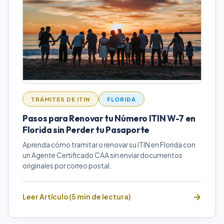
TRÁMITES DE ITIN
FLORIDA
Pasos para Renovar tu Número ITIN W-7 en
Florida sin Perder tu Pasaporte
Aprenda cómo tramitar o renovar su ITIN en Florida con
un Agente Certificado CAA sin enviar documentos
originales por correo postal.
Leer Artículo (5 min de lectura)