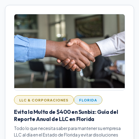
LLC & CORPORACIONES
FLORIDA
Evita la Multa de $400 en Sunbiz: Guía del
Reporte Anual de LLC en Florida
Todo lo que necesita saber para mantener su empresa
LLC al día en el Estado de Florida y evitar disoluciones