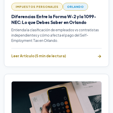
IMPUESTOS PERSONALES
ORLANDO
Diferencias Entre la Forma W-2 y la 1099-
NEC: Lo que Debes Saber en Orlando
Entienda la clasificación de empleados vs contratistas
independientes y cómo afecta el pago del Self-
Employment Tax en Orlando.
Leer Artículo (5 min de lectura)