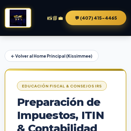
📸
📘
💼
💬 (407) 415-4465
← Volver al Home Principal (Kissimmee)
EDUCACIÓN FISCAL & CONSEJOS IRS
Preparación de
Impuestos, ITIN
& Contabilidad