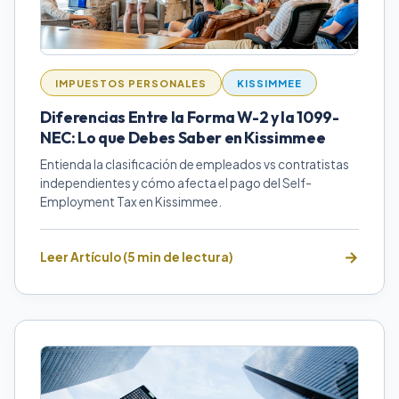
IMPUESTOS PERSONALES
KISSIMMEE
Diferencias Entre la Forma W-2 y la 1099-
NEC: Lo que Debes Saber en Kissimmee
Entienda la clasificación de empleados vs contratistas
independientes y cómo afecta el pago del Self-
Employment Tax en Kissimmee.
Leer Artículo (5 min de lectura)