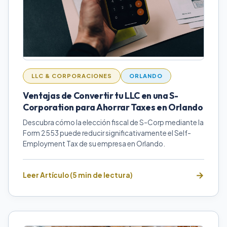
LLC & CORPORACIONES
ORLANDO
Ventajas de Convertir tu LLC en una S-
Corporation para Ahorrar Taxes en Orlando
Descubra cómo la elección fiscal de S-Corp mediante la
Form 2553 puede reducir significativamente el Self-
Employment Tax de su empresa en Orlando.
Leer Artículo (5 min de lectura)