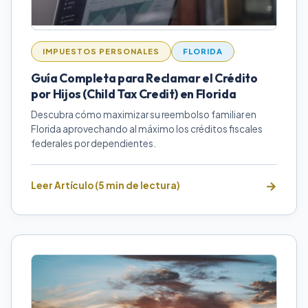
IMPUESTOS PERSONALES
FLORIDA
Guía Completa para Reclamar el Crédito
por Hijos (Child Tax Credit) en Florida
Descubra cómo maximizar su reembolso familiar en
Florida aprovechando al máximo los créditos fiscales
federales por dependientes.
Leer Artículo (5 min de lectura)