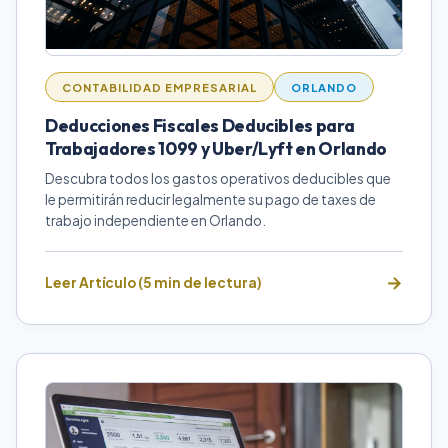
CONTABILIDAD EMPRESARIAL
ORLANDO
Deducciones Fiscales Deducibles para
Trabajadores 1099 y Uber/Lyft en Orlando
Descubra todos los gastos operativos deducibles que
le permitirán reducir legalmente su pago de taxes de
trabajo independiente en Orlando.
Leer Artículo (5 min de lectura)