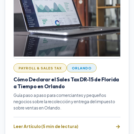
PAYROLL & SALES TAX
ORLANDO
Cómo Declarar el Sales Tax DR-15 de Florida
a Tiempo en Orlando
Guía paso a paso para comerciantes y pequeños
negocios sobre la recolección y entrega del impuesto
sobre ventas en Orlando.
Leer Artículo (5 min de lectura)