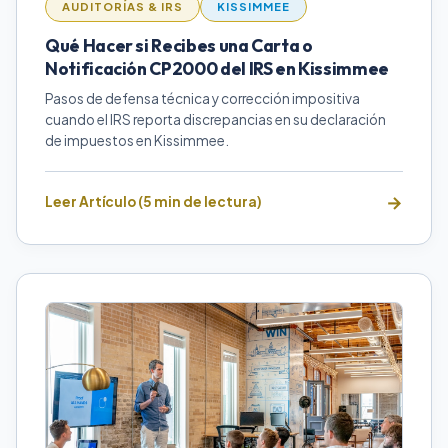
AUDITORÍAS & IRS
KISSIMMEE
Qué Hacer si Recibes una Carta o
Notificación CP2000 del IRS en Kissimmee
Pasos de defensa técnica y corrección impositiva
cuando el IRS reporta discrepancias en su declaración
de impuestos en Kissimmee.
Leer Artículo (5 min de lectura)