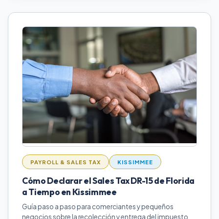
PAYROLL & SALES TAX
KISSIMMEE
Cómo Declarar el Sales Tax DR-15 de Florida
a Tiempo en Kissimmee
Guía paso a paso para comerciantes y pequeños
negocios sobre la recolección y entrega del impuesto