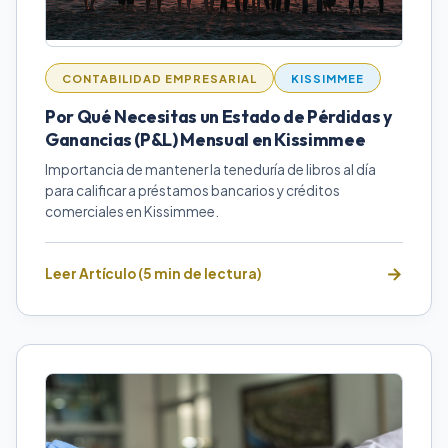
CONTABILIDAD EMPRESARIAL
KISSIMMEE
Por Qué Necesitas un Estado de Pérdidas y
Ganancias (P&L) Mensual en Kissimmee
Importancia de mantener la teneduría de libros al día
para calificar a préstamos bancarios y créditos
comerciales en Kissimmee.
Leer Artículo (5 min de lectura)