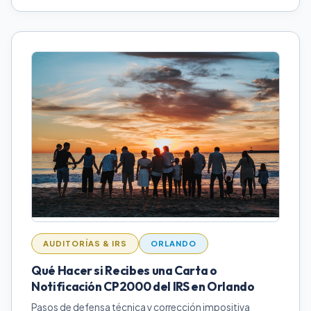
AUDITORÍAS & IRS
ORLANDO
Qué Hacer si Recibes una Carta o
Notificación CP2000 del IRS en Orlando
Pasos de defensa técnica y corrección impositiva