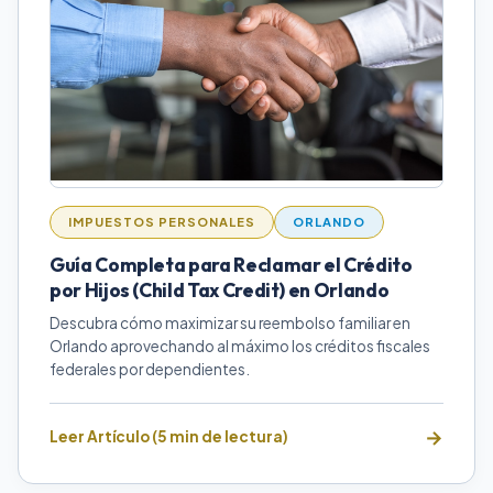
IMPUESTOS PERSONALES
ORLANDO
Guía Completa para Reclamar el Crédito
por Hijos (Child Tax Credit) en Orlando
Descubra cómo maximizar su reembolso familiar en
Orlando aprovechando al máximo los créditos fiscales
federales por dependientes.
Leer Artículo (5 min de lectura)