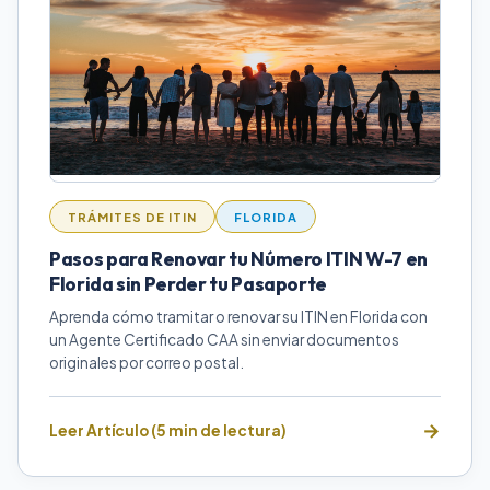
TRÁMITES DE ITIN
FLORIDA
Pasos para Renovar tu Número ITIN W-7 en
Florida sin Perder tu Pasaporte
Aprenda cómo tramitar o renovar su ITIN en Florida con
un Agente Certificado CAA sin enviar documentos
originales por correo postal.
Leer Artículo (5 min de lectura)