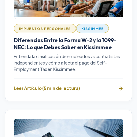
IMPUESTOS PERSONALES
KISSIMMEE
Diferencias Entre la Forma W-2 y la 1099-
NEC: Lo que Debes Saber en Kissimmee
Entienda la clasificación de empleados vs contratistas
independientes y cómo afecta el pago del Self-
Employment Tax en Kissimmee.
Leer Artículo (5 min de lectura)