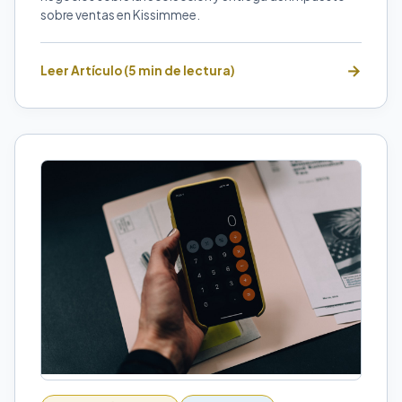
sobre ventas en Kissimmee.
Leer Artículo (5 min de lectura)