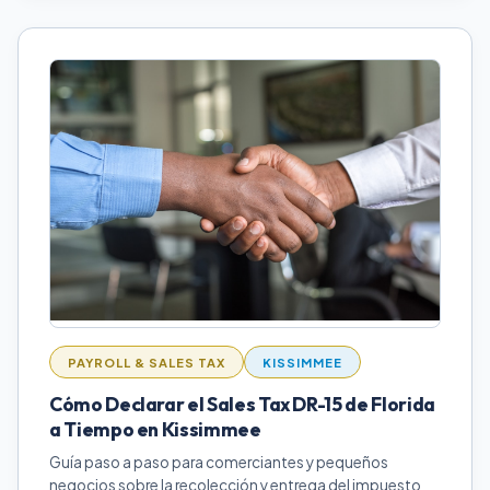
PAYROLL & SALES TAX
KISSIMMEE
Cómo Declarar el Sales Tax DR-15 de Florida
a Tiempo en Kissimmee
Guía paso a paso para comerciantes y pequeños
negocios sobre la recolección y entrega del impuesto