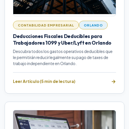
CONTABILIDAD EMPRESARIAL
ORLANDO
Deducciones Fiscales Deducibles para
Trabajadores 1099 y Uber/Lyft en Orlando
Descubra todos los gastos operativos deducibles que
le permitirán reducir legalmente su pago de taxes de
trabajo independiente en Orlando.
Leer Artículo (5 min de lectura)