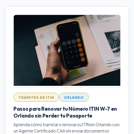
TRÁMITES DE ITIN
ORLANDO
Pasos para Renovar tu Número ITIN W-7 en
Orlando sin Perder tu Pasaporte
Aprenda cómo tramitar o renovar su ITIN en Orlando con
un Agente Certificado CAA sin enviar documentos