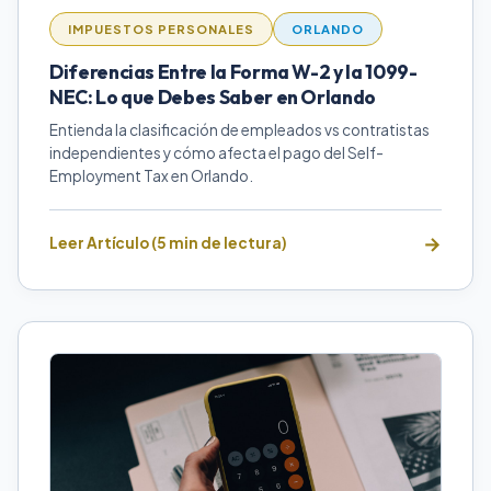
IMPUESTOS PERSONALES
ORLANDO
Diferencias Entre la Forma W-2 y la 1099-
NEC: Lo que Debes Saber en Orlando
Entienda la clasificación de empleados vs contratistas
independientes y cómo afecta el pago del Self-
Employment Tax en Orlando.
Leer Artículo (5 min de lectura)