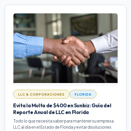
LLC & CORPORACIONES
FLORIDA
Evita la Multa de $400 en Sunbiz: Guía del
Reporte Anual de LLC en Florida
Todo lo que necesita saber para mantener su empresa
LLC al día en el Estado de Florida y evitar disoluciones