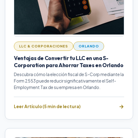
LLC & CORPORACIONES
ORLANDO
Ventajas de Convertir tu LLC en una S-
Corporation para Ahorrar Taxes en Orlando
Descubra cómo la elección fiscal de S-Corp mediante la
Form 2553 puede reducir significativamente el Self-
Employment Tax de su empresa en Orlando.
Leer Artículo (5 min de lectura)