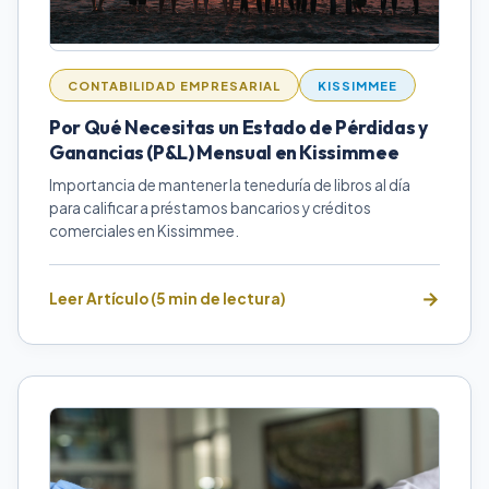
CONTABILIDAD EMPRESARIAL
KISSIMMEE
Por Qué Necesitas un Estado de Pérdidas y
Ganancias (P&L) Mensual en Kissimmee
Importancia de mantener la teneduría de libros al día
para calificar a préstamos bancarios y créditos
comerciales en Kissimmee.
Leer Artículo (5 min de lectura)