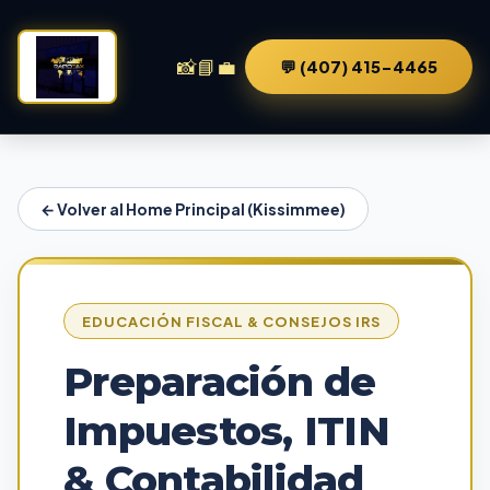
📸
📘
💼
💬 (407) 415-4465
← Volver al Home Principal (Kissimmee)
EDUCACIÓN FISCAL & CONSEJOS IRS
Preparación de
Impuestos, ITIN
& Contabilidad