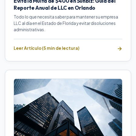
Evita la Multa de $400 en Sunbiz: Guía del
Reporte Anual de LLC en Orlando
Todo lo que necesita saber para mantener su empresa
LLC al día en el Estado de Florida y evitar disoluciones
administrativas.
Leer Artículo (5 min de lectura)