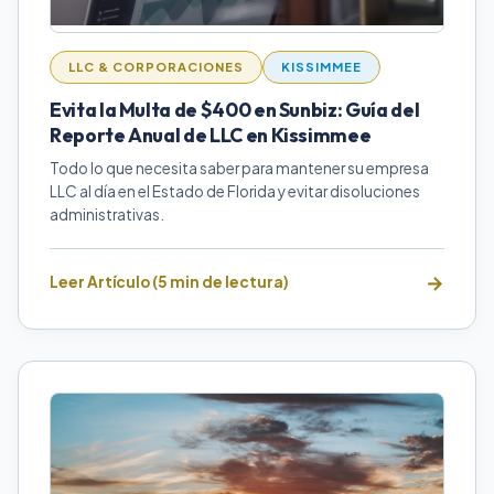
LLC & CORPORACIONES
KISSIMMEE
Evita la Multa de $400 en Sunbiz: Guía del
Reporte Anual de LLC en Kissimmee
Todo lo que necesita saber para mantener su empresa
LLC al día en el Estado de Florida y evitar disoluciones
administrativas.
Leer Artículo (5 min de lectura)