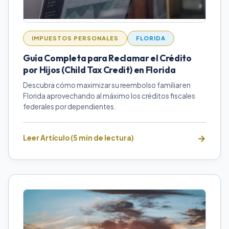
IMPUESTOS PERSONALES
FLORIDA
Guía Completa para Reclamar el Crédito
por Hijos (Child Tax Credit) en Florida
Descubra cómo maximizar su reembolso familiar en
Florida aprovechando al máximo los créditos fiscales
federales por dependientes.
Leer Artículo (5 min de lectura)