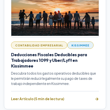
CONTABILIDAD EMPRESARIAL
KISSIMMEE
Deducciones Fiscales Deducibles para
Trabajadores 1099 y Uber/Lyft en
Kissimmee
Descubra todos los gastos operativos deducibles que
le permitirán reducir legalmente su pago de taxes de
trabajo independiente en Kissimmee.
Leer Artículo (5 min de lectura)