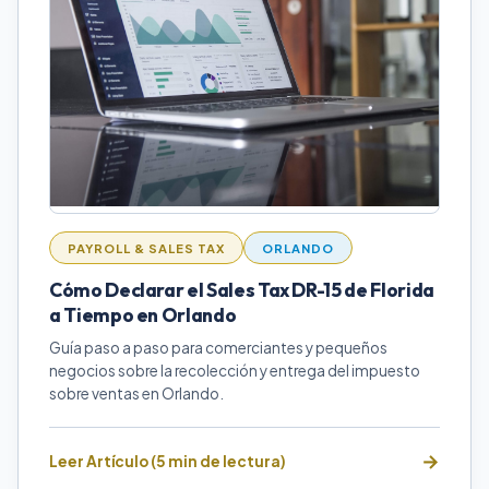
PAYROLL & SALES TAX
ORLANDO
Cómo Declarar el Sales Tax DR-15 de Florida
a Tiempo en Orlando
Guía paso a paso para comerciantes y pequeños
negocios sobre la recolección y entrega del impuesto
sobre ventas en Orlando.
Leer Artículo (5 min de lectura)