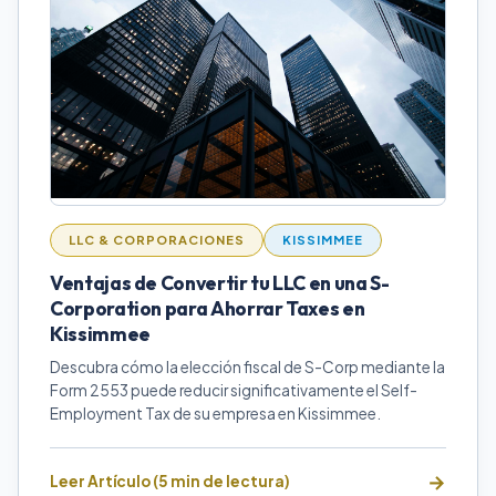
LLC & CORPORACIONES
KISSIMMEE
Ventajas de Convertir tu LLC en una S-
Corporation para Ahorrar Taxes en
Kissimmee
Descubra cómo la elección fiscal de S-Corp mediante la
Form 2553 puede reducir significativamente el Self-
Employment Tax de su empresa en Kissimmee.
Leer Artículo (5 min de lectura)