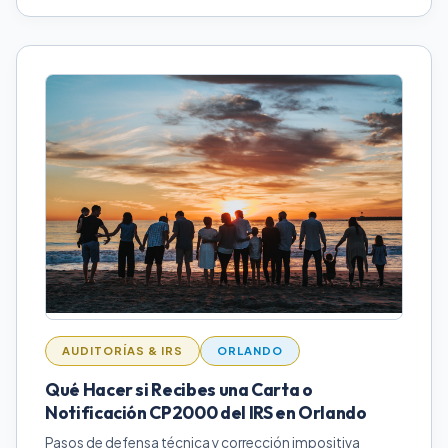
AUDITORÍAS & IRS
ORLANDO
Qué Hacer si Recibes una Carta o
Notificación CP2000 del IRS en Orlando
Pasos de defensa técnica y corrección impositiva