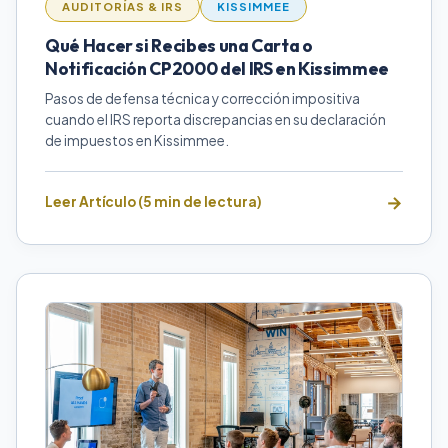
AUDITORÍAS & IRS
KISSIMMEE
Qué Hacer si Recibes una Carta o
Notificación CP2000 del IRS en Kissimmee
Pasos de defensa técnica y corrección impositiva
cuando el IRS reporta discrepancias en su declaración
de impuestos en Kissimmee.
Leer Artículo (5 min de lectura)