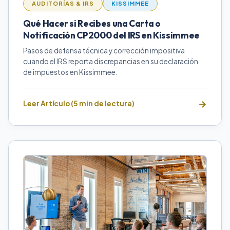
AUDITORÍAS & IRS
KISSIMMEE
Qué Hacer si Recibes una Carta o
Notificación CP2000 del IRS en Kissimmee
Pasos de defensa técnica y corrección impositiva
cuando el IRS reporta discrepancias en su declaración
de impuestos en Kissimmee.
Leer Artículo (5 min de lectura)