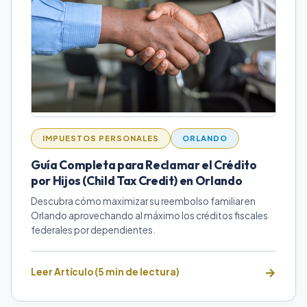
IMPUESTOS PERSONALES
ORLANDO
Guía Completa para Reclamar el Crédito
por Hijos (Child Tax Credit) en Orlando
Descubra cómo maximizar su reembolso familiar en
Orlando aprovechando al máximo los créditos fiscales
federales por dependientes.
Leer Artículo (5 min de lectura)