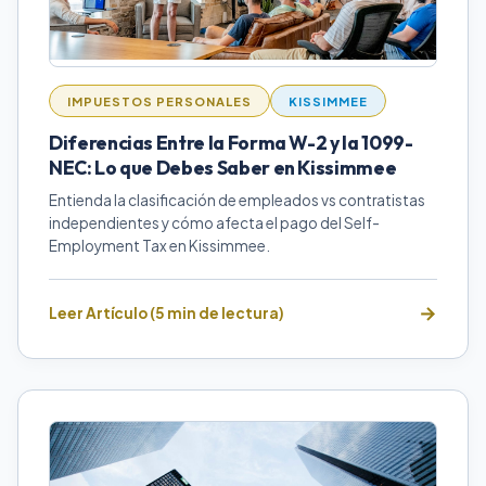
IMPUESTOS PERSONALES
KISSIMMEE
Diferencias Entre la Forma W-2 y la 1099-
NEC: Lo que Debes Saber en Kissimmee
Entienda la clasificación de empleados vs contratistas
independientes y cómo afecta el pago del Self-
Employment Tax en Kissimmee.
Leer Artículo (5 min de lectura)