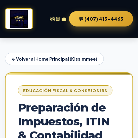
📸
📘
💼
💬 (407) 415-4465
← Volver al Home Principal (Kissimmee)
EDUCACIÓN FISCAL & CONSEJOS IRS
Preparación de
Impuestos, ITIN
& Contabilidad