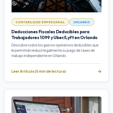
CONTABILIDAD EMPRESARIAL
ORLANDO
Deducciones Fiscales Deducibles para
Trabajadores 1099 y Uber/Lyft en Orlando
Descubra todos los gastos operativos deducibles que
le permitirán reducir legalmente su pago de taxes de
trabajo independiente en Orlando.
Leer Artículo (5 min de lectura)