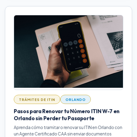
TRÁMITES DE ITIN
ORLANDO
Pasos para Renovar tu Número ITIN W-7 en
Orlando sin Perder tu Pasaporte
Aprenda cómo tramitar o renovar su ITIN en Orlando con
un Agente Certificado CAA sin enviar documentos