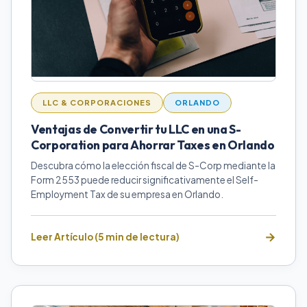
LLC & CORPORACIONES
ORLANDO
Ventajas de Convertir tu LLC en una S-
Corporation para Ahorrar Taxes en Orlando
Descubra cómo la elección fiscal de S-Corp mediante la
Form 2553 puede reducir significativamente el Self-
Employment Tax de su empresa en Orlando.
Leer Artículo (5 min de lectura)