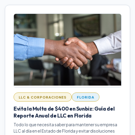
LLC & CORPORACIONES
FLORIDA
Evita la Multa de $400 en Sunbiz: Guía del
Reporte Anual de LLC en Florida
Todo lo que necesita saber para mantener su empresa
LLC al día en el Estado de Florida y evitar disoluciones