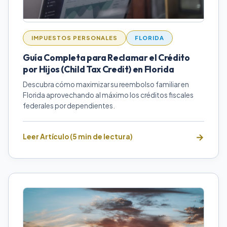
IMPUESTOS PERSONALES
FLORIDA
Guía Completa para Reclamar el Crédito
por Hijos (Child Tax Credit) en Florida
Descubra cómo maximizar su reembolso familiar en
Florida aprovechando al máximo los créditos fiscales
federales por dependientes.
Leer Artículo (5 min de lectura)