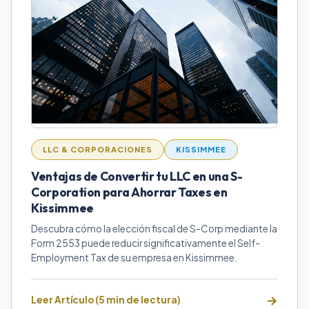
LLC & CORPORACIONES
KISSIMMEE
Ventajas de Convertir tu LLC en una S-
Corporation para Ahorrar Taxes en
Kissimmee
Descubra cómo la elección fiscal de S-Corp mediante la
Form 2553 puede reducir significativamente el Self-
Employment Tax de su empresa en Kissimmee.
Leer Artículo (5 min de lectura)