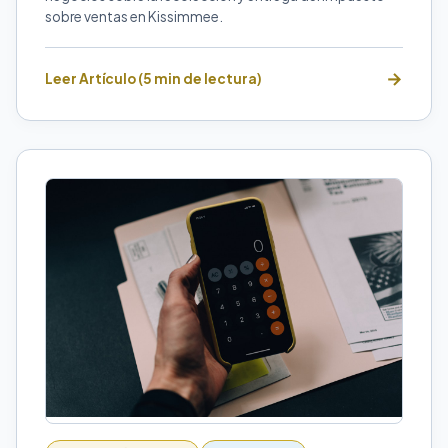
sobre ventas en Kissimmee.
Leer Artículo (5 min de lectura)