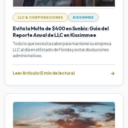
LLC & CORPORACIONES
KISSIMMEE
Evita la Multa de $400 en Sunbiz: Guía del
Reporte Anual de LLC en Kissimmee
Todo lo que necesita saber para mantener su empresa
LLC al día en el Estado de Florida y evitar disoluciones
administrativas.
Leer Artículo (5 min de lectura)