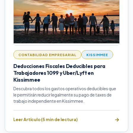
CONTABILIDAD EMPRESARIAL
KISSIMMEE
Deducciones Fiscales Deducibles para
Trabajadores 1099 y Uber/Lyft en
Kissimmee
Descubra todos los gastos operativos deducibles que
le permitirán reducir legalmente su pago de taxes de
trabajo independiente en Kissimmee.
Leer Artículo (5 min de lectura)