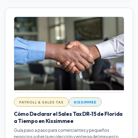
PAYROLL & SALES TAX
KISSIMMEE
Cómo Declarar el Sales Tax DR-15 de Florida
a Tiempo en Kissimmee
Guía paso a paso para comerciantes y pequeños
negocios sobre la recolección y entrega del impuesto