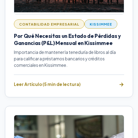
CONTABILIDAD EMPRESARIAL
KISSIMMEE
Por Qué Necesitas un Estado de Pérdidas y
Ganancias (P&L) Mensual en Kissimmee
Importancia de mantener la teneduría de libros al día
para calificar a préstamos bancarios y créditos
comerciales en Kissimmee.
Leer Artículo (5 min de lectura)