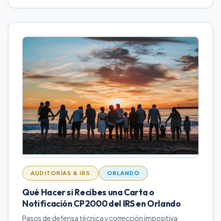
AUDITORÍAS & IRS
ORLANDO
Qué Hacer si Recibes una Carta o
Notificación CP2000 del IRS en Orlando
Pasos de defensa técnica y corrección impositiva