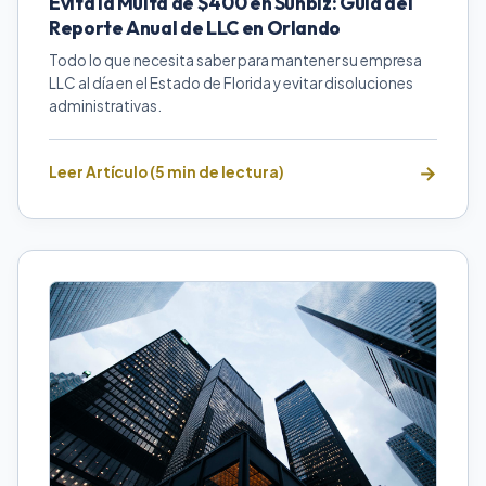
Evita la Multa de $400 en Sunbiz: Guía del
Reporte Anual de LLC en Orlando
Todo lo que necesita saber para mantener su empresa
LLC al día en el Estado de Florida y evitar disoluciones
administrativas.
Leer Artículo (5 min de lectura)