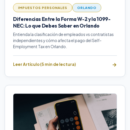
IMPUESTOS PERSONALES
ORLANDO
Diferencias Entre la Forma W-2 y la 1099-
NEC: Lo que Debes Saber en Orlando
Entienda la clasificación de empleados vs contratistas
independientes y cómo afecta el pago del Self-
Employment Tax en Orlando.
Leer Artículo (5 min de lectura)