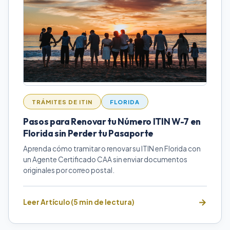
TRÁMITES DE ITIN
FLORIDA
Pasos para Renovar tu Número ITIN W-7 en
Florida sin Perder tu Pasaporte
Aprenda cómo tramitar o renovar su ITIN en Florida con
un Agente Certificado CAA sin enviar documentos
originales por correo postal.
Leer Artículo (5 min de lectura)