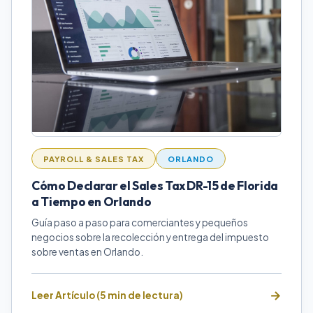
PAYROLL & SALES TAX
ORLANDO
Cómo Declarar el Sales Tax DR-15 de Florida
a Tiempo en Orlando
Guía paso a paso para comerciantes y pequeños
negocios sobre la recolección y entrega del impuesto
sobre ventas en Orlando.
Leer Artículo (5 min de lectura)