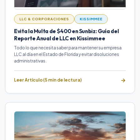
LLC & CORPORACIONES
KISSIMMEE
Evita la Multa de $400 en Sunbiz: Guía del
Reporte Anual de LLC en Kissimmee
Todo lo que necesita saber para mantener su empresa
LLC al día en el Estado de Florida y evitar disoluciones
administrativas.
Leer Artículo (5 min de lectura)