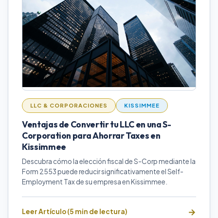
LLC & CORPORACIONES
KISSIMMEE
Ventajas de Convertir tu LLC en una S-
Corporation para Ahorrar Taxes en
Kissimmee
Descubra cómo la elección fiscal de S-Corp mediante la
Form 2553 puede reducir significativamente el Self-
Employment Tax de su empresa en Kissimmee.
Leer Artículo (5 min de lectura)