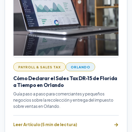
PAYROLL & SALES TAX
ORLANDO
Cómo Declarar el Sales Tax DR-15 de Florida
a Tiempo en Orlando
Guía paso a paso para comerciantes y pequeños
negocios sobre la recolección y entrega del impuesto
sobre ventas en Orlando.
Leer Artículo (5 min de lectura)