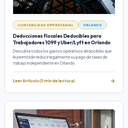
CONTABILIDAD EMPRESARIAL
ORLANDO
Deducciones Fiscales Deducibles para
Trabajadores 1099 y Uber/Lyft en Orlando
Descubra todos los gastos operativos deducibles que
le permitirán reducir legalmente su pago de taxes de
trabajo independiente en Orlando.
Leer Artículo (5 min de lectura)