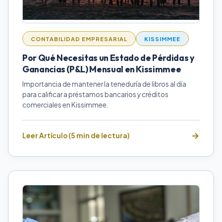
CONTABILIDAD EMPRESARIAL
KISSIMMEE
Por Qué Necesitas un Estado de Pérdidas y
Ganancias (P&L) Mensual en Kissimmee
Importancia de mantener la teneduría de libros al día
para calificar a préstamos bancarios y créditos
comerciales en Kissimmee.
Leer Artículo (5 min de lectura)