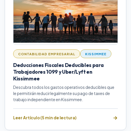
CONTABILIDAD EMPRESARIAL
KISSIMMEE
Deducciones Fiscales Deducibles para
Trabajadores 1099 y Uber/Lyft en
Kissimmee
Descubra todos los gastos operativos deducibles que
le permitirán reducir legalmente su pago de taxes de
trabajo independiente en Kissimmee.
Leer Artículo (5 min de lectura)