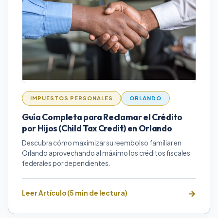
IMPUESTOS PERSONALES
ORLANDO
Guía Completa para Reclamar el Crédito
por Hijos (Child Tax Credit) en Orlando
Descubra cómo maximizar su reembolso familiar en
Orlando aprovechando al máximo los créditos fiscales
federales por dependientes.
Leer Artículo (5 min de lectura)