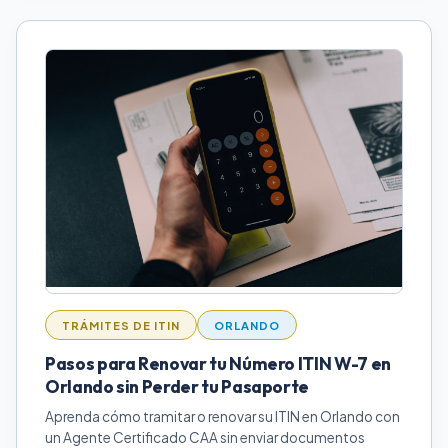
TRÁMITES DE ITIN
ORLANDO
Pasos para Renovar tu Número ITIN W-7 en
Orlando sin Perder tu Pasaporte
Aprenda cómo tramitar o renovar su ITIN en Orlando con
un Agente Certificado CAA sin enviar documentos