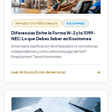
IMPUESTOS PERSONALES
KISSIMMEE
Diferencias Entre la Forma W-2 y la 1099-
NEC: Lo que Debes Saber en Kissimmee
Entienda la clasificación de empleados vs contratistas
independientes y cómo afecta el pago del Self-
Employment Tax en Kissimmee.
Leer Artículo (5 min de lectura)