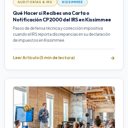
AUDITORÍAS & IRS
KISSIMMEE
Qué Hacer si Recibes una Carta o
Notificación CP2000 del IRS en Kissimmee
Pasos de defensa técnica y corrección impositiva
cuando el IRS reporta discrepancias en su declaración
de impuestos en Kissimmee.
Leer Artículo (5 min de lectura)