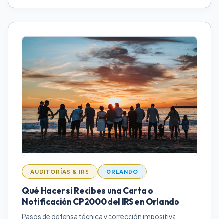
AUDITORÍAS & IRS
ORLANDO
Qué Hacer si Recibes una Carta o
Notificación CP2000 del IRS en Orlando
Pasos de defensa técnica y corrección impositiva