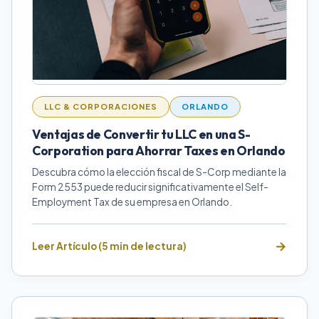
LLC & CORPORACIONES
ORLANDO
Ventajas de Convertir tu LLC en una S-
Corporation para Ahorrar Taxes en Orlando
Descubra cómo la elección fiscal de S-Corp mediante la
Form 2553 puede reducir significativamente el Self-
Employment Tax de su empresa en Orlando.
Leer Artículo (5 min de lectura)