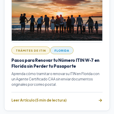
TRÁMITES DE ITIN
FLORIDA
Pasos para Renovar tu Número ITIN W-7 en
Florida sin Perder tu Pasaporte
Aprenda cómo tramitar o renovar su ITIN en Florida con
un Agente Certificado CAA sin enviar documentos
originales por correo postal.
Leer Artículo (5 min de lectura)