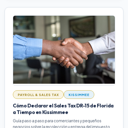
PAYROLL & SALES TAX
KISSIMMEE
Cómo Declarar el Sales Tax DR-15 de Florida
a Tiempo en Kissimmee
Guía paso a paso para comerciantes y pequeños
negocios sobre la recolección y entrega del impuesto