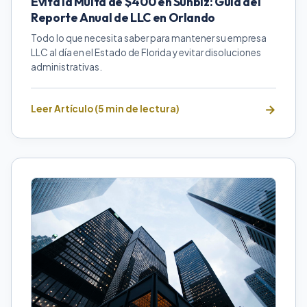
Evita la Multa de $400 en Sunbiz: Guía del
Reporte Anual de LLC en Orlando
Todo lo que necesita saber para mantener su empresa
LLC al día en el Estado de Florida y evitar disoluciones
administrativas.
Leer Artículo (5 min de lectura)