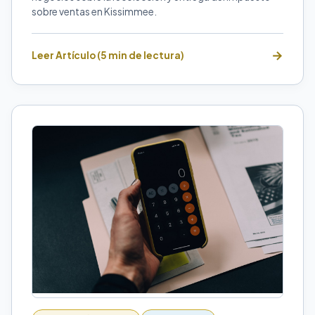
sobre ventas en Kissimmee.
Leer Artículo (5 min de lectura)