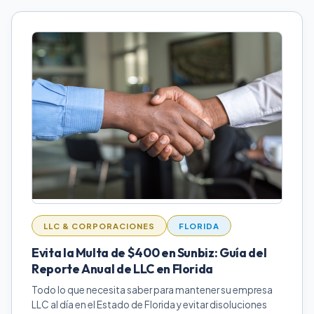
LLC & CORPORACIONES
FLORIDA
Evita la Multa de $400 en Sunbiz: Guía del
Reporte Anual de LLC en Florida
Todo lo que necesita saber para mantener su empresa
LLC al día en el Estado de Florida y evitar disoluciones