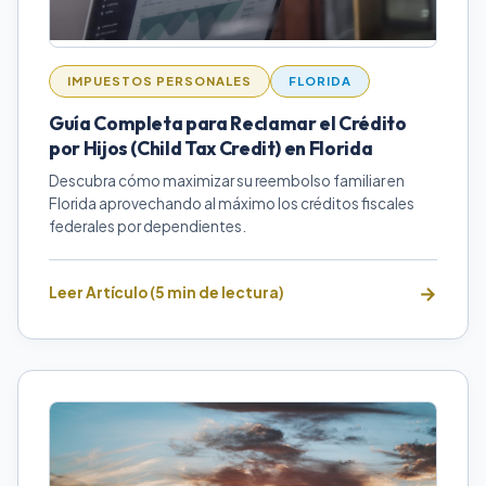
IMPUESTOS PERSONALES
FLORIDA
Guía Completa para Reclamar el Crédito
por Hijos (Child Tax Credit) en Florida
Descubra cómo maximizar su reembolso familiar en
Florida aprovechando al máximo los créditos fiscales
federales por dependientes.
Leer Artículo (5 min de lectura)