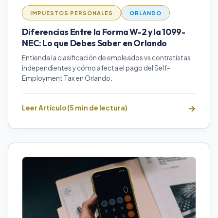
IMPUESTOS PERSONALES
ORLANDO
Diferencias Entre la Forma W-2 y la 1099-
NEC: Lo que Debes Saber en Orlando
Entienda la clasificación de empleados vs contratistas
independientes y cómo afecta el pago del Self-
Employment Tax en Orlando.
Leer Artículo (5 min de lectura)