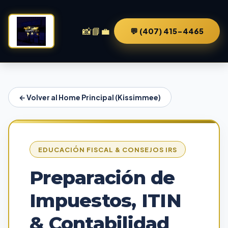
📸
📘
💼
💬 (407) 415-4465
← Volver al Home Principal (Kissimmee)
EDUCACIÓN FISCAL & CONSEJOS IRS
Preparación de
Impuestos, ITIN
& Contabilidad