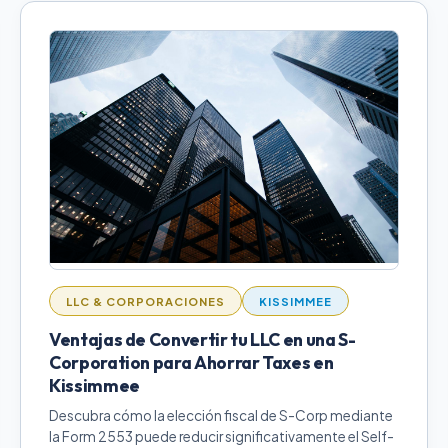
LLC & CORPORACIONES
KISSIMMEE
Ventajas de Convertir tu LLC en una S-
Corporation para Ahorrar Taxes en
Kissimmee
Descubra cómo la elección fiscal de S-Corp mediante
la Form 2553 puede reducir significativamente el Self-