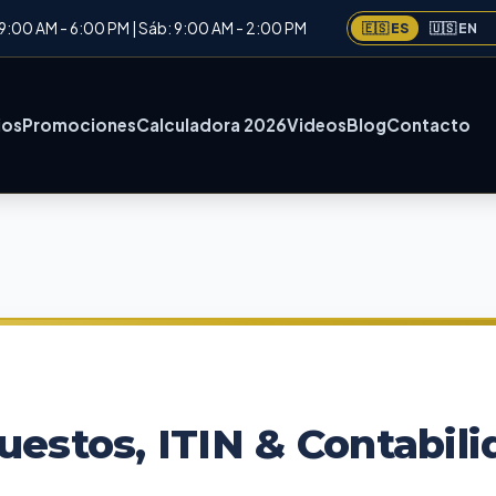
: 9:00 AM - 6:00 PM | Sáb: 9:00 AM - 2:00 PM
🇪🇸 ES
🇺🇸 EN
ios
Promociones
Calculadora 2026
Videos
Blog
Contacto
uestos, ITIN & Contabil