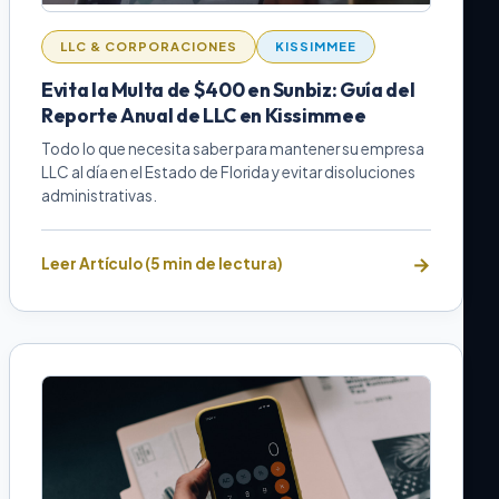
LLC & CORPORACIONES
KISSIMMEE
Evita la Multa de $400 en Sunbiz: Guía del
Reporte Anual de LLC en Kissimmee
Todo lo que necesita saber para mantener su empresa
LLC al día en el Estado de Florida y evitar disoluciones
administrativas.
Leer Artículo (5 min de lectura)