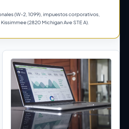
onales (W-2, 1099), impuestos corporativos,
e Kissimmee (2820 Michigan Ave STE A).