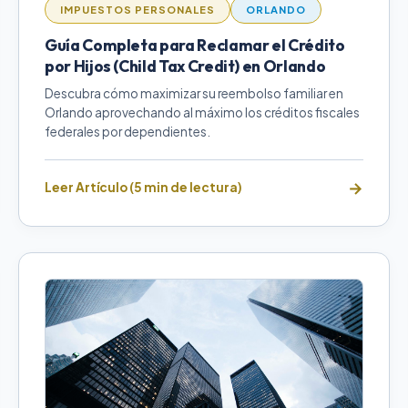
IMPUESTOS PERSONALES
ORLANDO
Guía Completa para Reclamar el Crédito
por Hijos (Child Tax Credit) en Orlando
Descubra cómo maximizar su reembolso familiar en
Orlando aprovechando al máximo los créditos fiscales
federales por dependientes.
Leer Artículo (5 min de lectura)