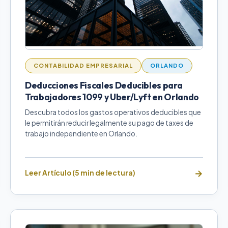
CONTABILIDAD EMPRESARIAL
ORLANDO
Deducciones Fiscales Deducibles para
Trabajadores 1099 y Uber/Lyft en Orlando
Descubra todos los gastos operativos deducibles que
le permitirán reducir legalmente su pago de taxes de
trabajo independiente en Orlando.
Leer Artículo (5 min de lectura)