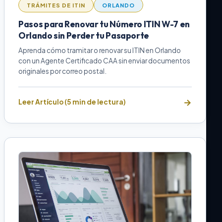
TRÁMITES DE ITIN
ORLANDO
Pasos para Renovar tu Número ITIN W-7 en
Orlando sin Perder tu Pasaporte
Aprenda cómo tramitar o renovar su ITIN en Orlando
con un Agente Certificado CAA sin enviar documentos
originales por correo postal.
Leer Artículo (5 min de lectura)