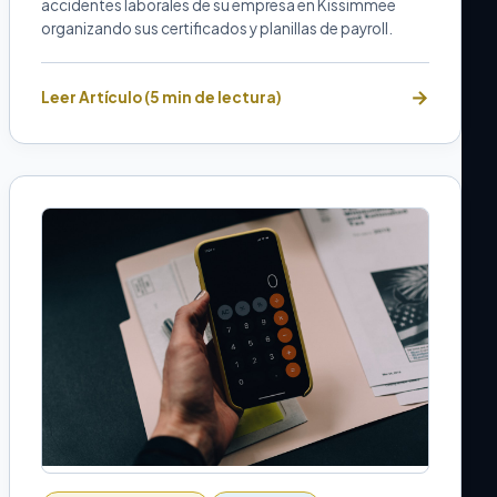
accidentes laborales de su empresa en Kissimmee
organizando sus certificados y planillas de payroll.
Leer Artículo (5 min de lectura)