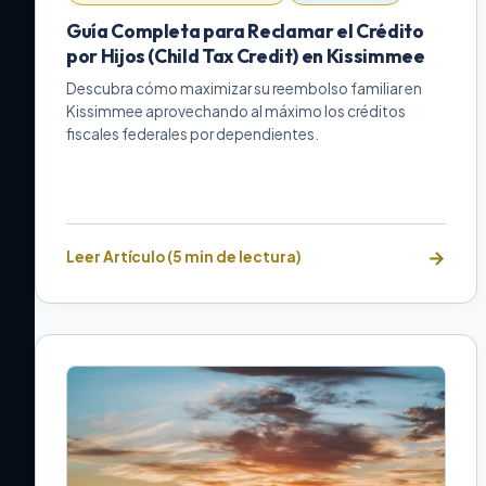
Guía Completa para Reclamar el Crédito
por Hijos (Child Tax Credit) en Kissimmee
Descubra cómo maximizar su reembolso familiar en
Kissimmee aprovechando al máximo los créditos
fiscales federales por dependientes.
Leer Artículo (5 min de lectura)