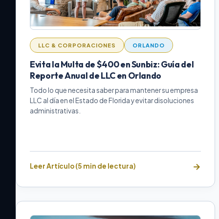
LLC & CORPORACIONES
ORLANDO
Evita la Multa de $400 en Sunbiz: Guía del
Reporte Anual de LLC en Orlando
Todo lo que necesita saber para mantener su empresa
LLC al día en el Estado de Florida y evitar disoluciones
administrativas.
Leer Artículo (5 min de lectura)