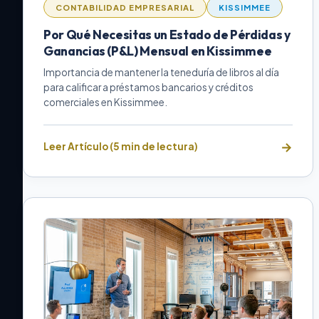
CONTABILIDAD EMPRESARIAL
KISSIMMEE
Por Qué Necesitas un Estado de Pérdidas y
Ganancias (P&L) Mensual en Kissimmee
Importancia de mantener la teneduría de libros al día
para calificar a préstamos bancarios y créditos
comerciales en Kissimmee.
Leer Artículo (5 min de lectura)