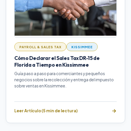
PAYROLL & SALES TAX
KISSIMMEE
Cómo Declarar el Sales Tax DR-15 de
Florida a Tiempo en Kissimmee
Guía paso a paso para comerciantes y pequeños
negocios sobre la recolección y entrega del impuesto
sobre ventas en Kissimmee.
Leer Artículo (5 min de lectura)