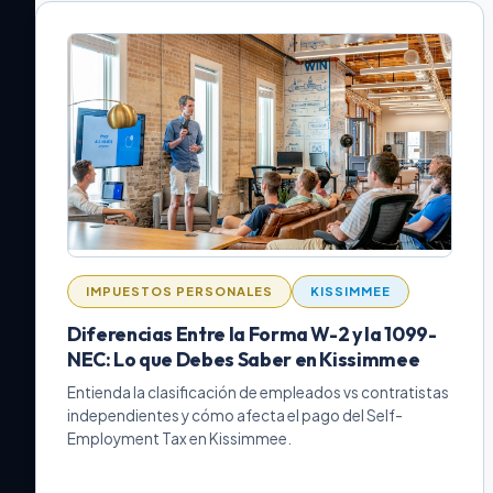
IMPUESTOS PERSONALES
KISSIMMEE
Diferencias Entre la Forma W-2 y la 1099-
NEC: Lo que Debes Saber en Kissimmee
Entienda la clasificación de empleados vs contratistas
independientes y cómo afecta el pago del Self-
Employment Tax en Kissimmee.