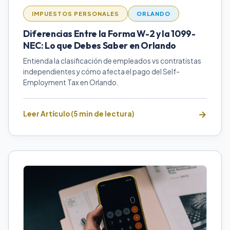
IMPUESTOS PERSONALES
ORLANDO
Diferencias Entre la Forma W-2 y la 1099-
NEC: Lo que Debes Saber en Orlando
Entienda la clasificación de empleados vs contratistas
independientes y cómo afecta el pago del Self-
Employment Tax en Orlando.
Leer Artículo (5 min de lectura)