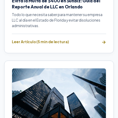
Evita la Multa de $400 en Sunbiz: Guía del
Reporte Anual de LLC en Orlando
Todo lo que necesita saber para mantener su empresa
LLC al día en el Estado de Florida y evitar disoluciones
administrativas.
Leer Artículo (5 min de lectura)