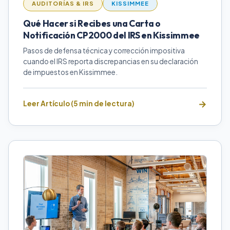
AUDITORÍAS & IRS
KISSIMMEE
Qué Hacer si Recibes una Carta o
Notificación CP2000 del IRS en Kissimmee
Pasos de defensa técnica y corrección impositiva
cuando el IRS reporta discrepancias en su declaración
de impuestos en Kissimmee.
Leer Artículo (5 min de lectura)