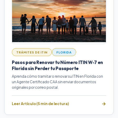
TRÁMITES DE ITIN
FLORIDA
Pasos para Renovar tu Número ITIN W-7 en
Florida sin Perder tu Pasaporte
Aprenda cómo tramitar o renovar su ITIN en Florida con
un Agente Certificado CAA sin enviar documentos
originales por correo postal.
Leer Artículo (5 min de lectura)