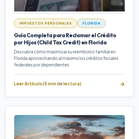
IMPUESTOS PERSONALES
FLORIDA
Guía Completa para Reclamar el Crédito
por Hijos (Child Tax Credit) en Florida
Descubra cómo maximizar su reembolso familiar en
Florida aprovechando al máximo los créditos fiscales
federales por dependientes.
Leer Artículo (5 min de lectura)