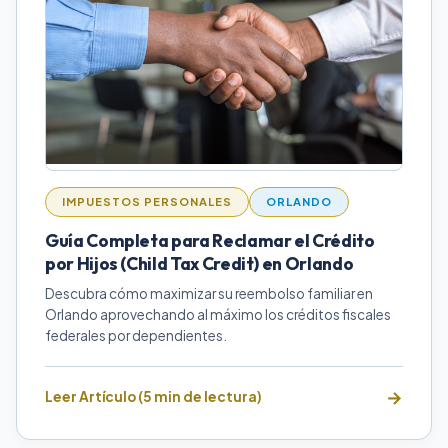
IMPUESTOS PERSONALES
ORLANDO
Guía Completa para Reclamar el Crédito
por Hijos (Child Tax Credit) en Orlando
Descubra cómo maximizar su reembolso familiar en
Orlando aprovechando al máximo los créditos fiscales
federales por dependientes.
Leer Artículo (5 min de lectura)