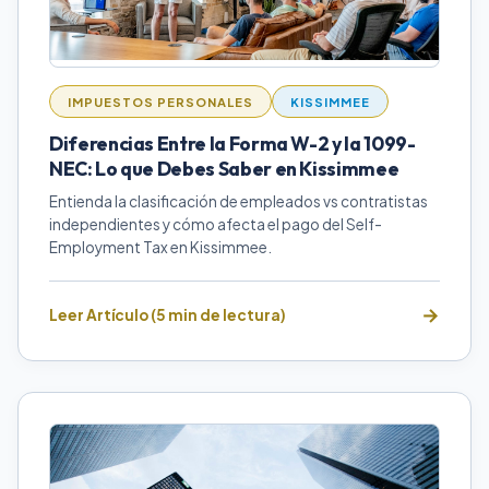
IMPUESTOS PERSONALES
KISSIMMEE
Diferencias Entre la Forma W-2 y la 1099-
NEC: Lo que Debes Saber en Kissimmee
Entienda la clasificación de empleados vs contratistas
independientes y cómo afecta el pago del Self-
Employment Tax en Kissimmee.
Leer Artículo (5 min de lectura)