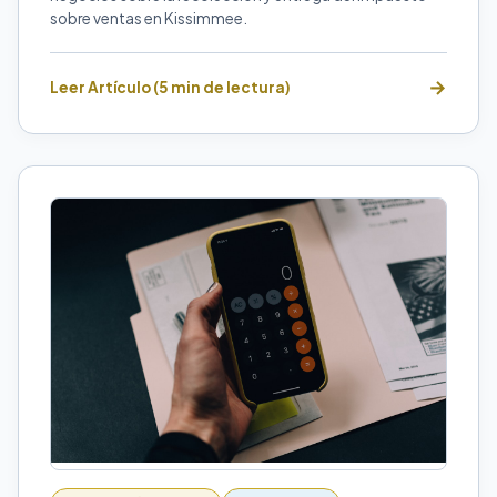
sobre ventas en Kissimmee.
Leer Artículo (5 min de lectura)