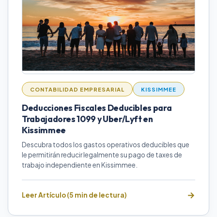
CONTABILIDAD EMPRESARIAL
KISSIMMEE
Deducciones Fiscales Deducibles para
Trabajadores 1099 y Uber/Lyft en
Kissimmee
Descubra todos los gastos operativos deducibles que
le permitirán reducir legalmente su pago de taxes de
trabajo independiente en Kissimmee.
Leer Artículo (5 min de lectura)