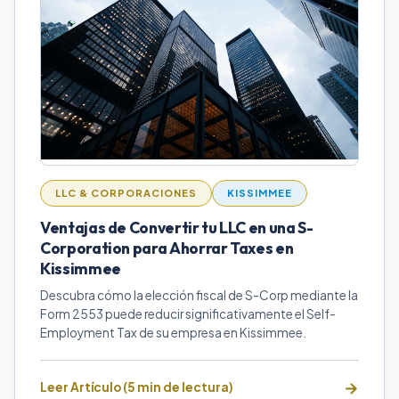
LLC & CORPORACIONES
KISSIMMEE
Ventajas de Convertir tu LLC en una S-
Corporation para Ahorrar Taxes en
Kissimmee
Descubra cómo la elección fiscal de S-Corp mediante la
Form 2553 puede reducir significativamente el Self-
Employment Tax de su empresa en Kissimmee.
Leer Artículo (5 min de lectura)