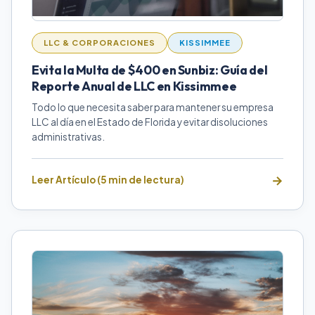
LLC & CORPORACIONES
KISSIMMEE
Evita la Multa de $400 en Sunbiz: Guía del
Reporte Anual de LLC en Kissimmee
Todo lo que necesita saber para mantener su empresa
LLC al día en el Estado de Florida y evitar disoluciones
administrativas.
Leer Artículo (5 min de lectura)