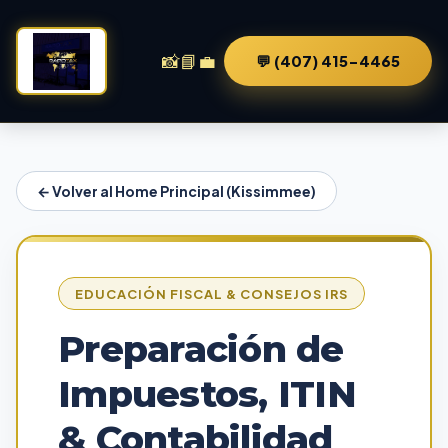
📸
📘
💼
💬 (407) 415-4465
← Volver al Home Principal (Kissimmee)
EDUCACIÓN FISCAL & CONSEJOS IRS
Preparación de
Impuestos, ITIN
& Contabilidad