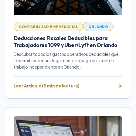
CONTABILIDAD EMPRESARIAL
ORLANDO
Deducciones Fiscales Deducibles para
Trabajadores 1099 y Uber/Lyft en Orlando
Descubra todos los gastos operativos deducibles que
le permitirán reducir legalmente su pago de taxes de
trabajo independiente en Orlando.
Leer Artículo (5 min de lectura)