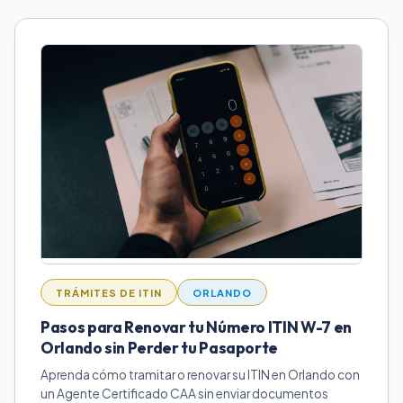
TRÁMITES DE ITIN
ORLANDO
Pasos para Renovar tu Número ITIN W-7 en
Orlando sin Perder tu Pasaporte
Aprenda cómo tramitar o renovar su ITIN en Orlando con
un Agente Certificado CAA sin enviar documentos