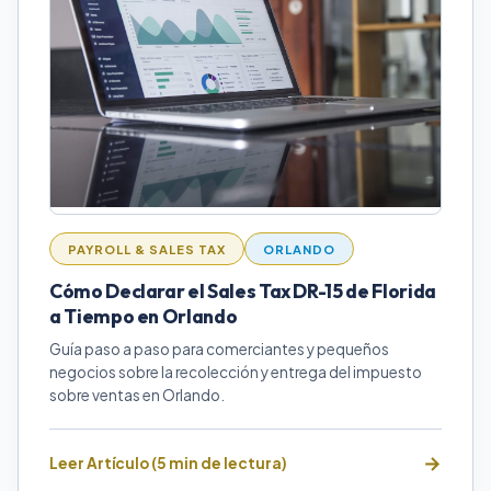
PAYROLL & SALES TAX
ORLANDO
Cómo Declarar el Sales Tax DR-15 de Florida
a Tiempo en Orlando
Guía paso a paso para comerciantes y pequeños
negocios sobre la recolección y entrega del impuesto
sobre ventas en Orlando.
Leer Artículo (5 min de lectura)