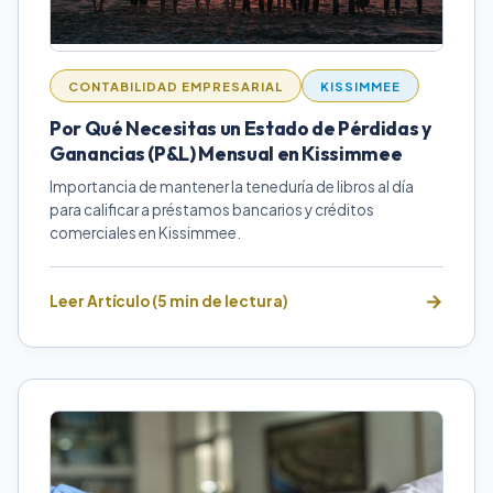
CONTABILIDAD EMPRESARIAL
KISSIMMEE
Por Qué Necesitas un Estado de Pérdidas y
Ganancias (P&L) Mensual en Kissimmee
Importancia de mantener la teneduría de libros al día
para calificar a préstamos bancarios y créditos
comerciales en Kissimmee.
Leer Artículo (5 min de lectura)