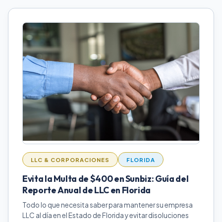
LLC & CORPORACIONES
FLORIDA
Evita la Multa de $400 en Sunbiz: Guía del
Reporte Anual de LLC en Florida
Todo lo que necesita saber para mantener su empresa
LLC al día en el Estado de Florida y evitar disoluciones