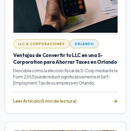
LLC & CORPORACIONES
ORLANDO
Ventajas de Convertir tu LLC en una S-
Corporation para Ahorrar Taxes en Orlando
Descubra cómo la elección fiscal de S-Corp mediante la
Form 2553 puede reducir significativamente el Self-
Employment Tax de su empresa en Orlando.
Leer Artículo (5 min de lectura)