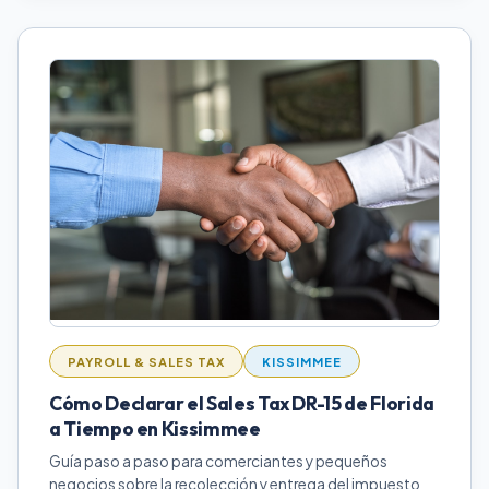
PAYROLL & SALES TAX
KISSIMMEE
Cómo Declarar el Sales Tax DR-15 de Florida
a Tiempo en Kissimmee
Guía paso a paso para comerciantes y pequeños
negocios sobre la recolección y entrega del impuesto