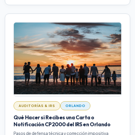
AUDITORÍAS & IRS
ORLANDO
Qué Hacer si Recibes una Carta o
Notificación CP2000 del IRS en Orlando
Pasos de defensa técnica y corrección impositiva