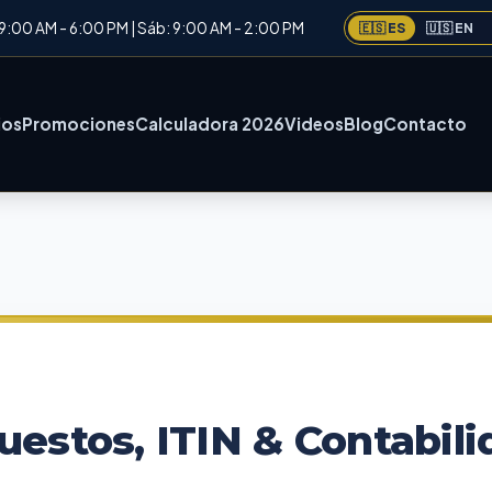
: 9:00 AM - 6:00 PM | Sáb: 9:00 AM - 2:00 PM
🇪🇸 ES
🇺🇸 EN
ios
Promociones
Calculadora 2026
Videos
Blog
Contacto
uestos, ITIN & Contabil