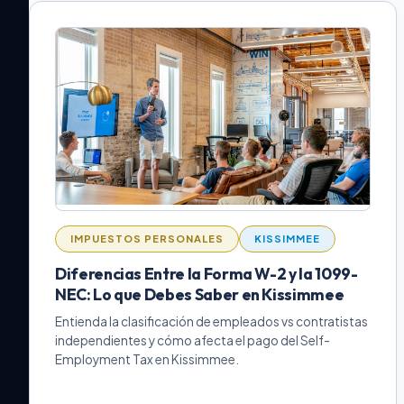
IMPUESTOS PERSONALES
KISSIMMEE
Diferencias Entre la Forma W-2 y la 1099-
NEC: Lo que Debes Saber en Kissimmee
Entienda la clasificación de empleados vs contratistas
independientes y cómo afecta el pago del Self-
Employment Tax en Kissimmee.