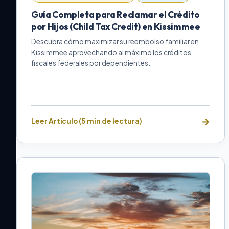
Guía Completa para Reclamar el Crédito
por Hijos (Child Tax Credit) en Kissimmee
Descubra cómo maximizar su reembolso familiar en
Kissimmee aprovechando al máximo los créditos
fiscales federales por dependientes.
Leer Artículo (5 min de lectura)