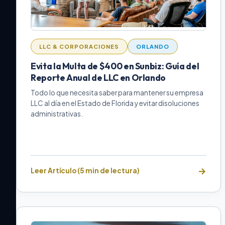
LLC & CORPORACIONES
ORLANDO
Evita la Multa de $400 en Sunbiz: Guía del
Reporte Anual de LLC en Orlando
Todo lo que necesita saber para mantener su empresa
LLC al día en el Estado de Florida y evitar disoluciones
administrativas.
Leer Artículo (5 min de lectura)