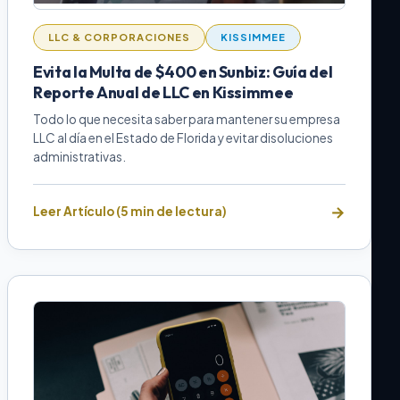
LLC & CORPORACIONES
KISSIMMEE
Evita la Multa de $400 en Sunbiz: Guía del
Reporte Anual de LLC en Kissimmee
Todo lo que necesita saber para mantener su empresa
LLC al día en el Estado de Florida y evitar disoluciones
administrativas.
Leer Artículo (5 min de lectura)