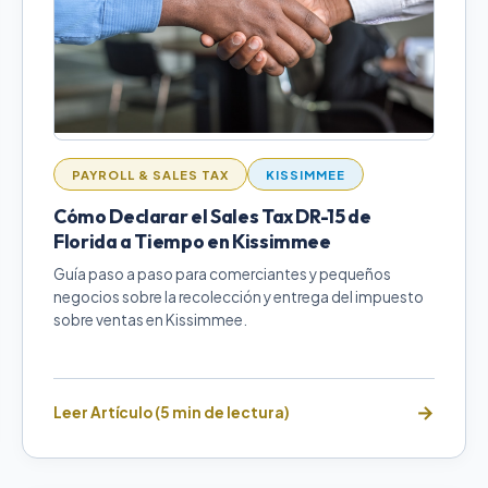
PAYROLL & SALES TAX
KISSIMMEE
Cómo Declarar el Sales Tax DR-15 de
Florida a Tiempo en Kissimmee
Guía paso a paso para comerciantes y pequeños
negocios sobre la recolección y entrega del impuesto
sobre ventas en Kissimmee.
Leer Artículo (5 min de lectura)