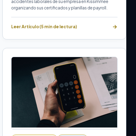
accidentes laborales de su empresa en Kissimmee
organizando sus certificados y planillas de payroll.
Leer Artículo (5 min de lectura)