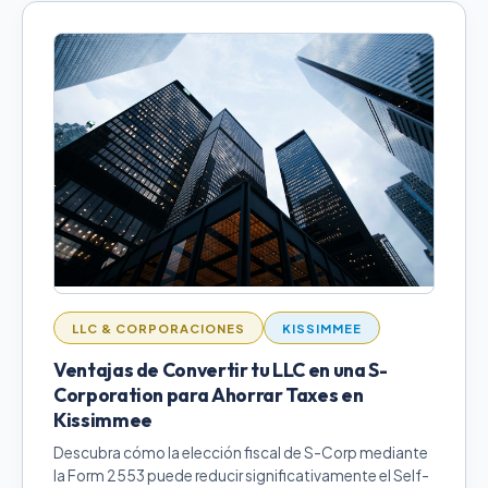
LLC & CORPORACIONES
KISSIMMEE
Ventajas de Convertir tu LLC en una S-
Corporation para Ahorrar Taxes en
Kissimmee
Descubra cómo la elección fiscal de S-Corp mediante
la Form 2553 puede reducir significativamente el Self-