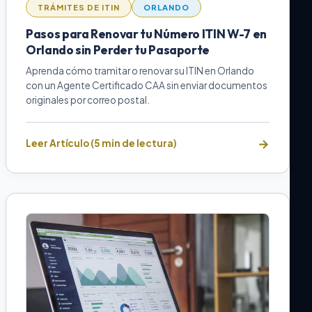
TRÁMITES DE ITIN
ORLANDO
Pasos para Renovar tu Número ITIN W-7 en
Orlando sin Perder tu Pasaporte
Aprenda cómo tramitar o renovar su ITIN en Orlando
con un Agente Certificado CAA sin enviar documentos
originales por correo postal.
Leer Artículo (5 min de lectura)