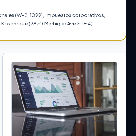
onales (W-2, 1099), impuestos corporativos,
e Kissimmee (2820 Michigan Ave STE A).