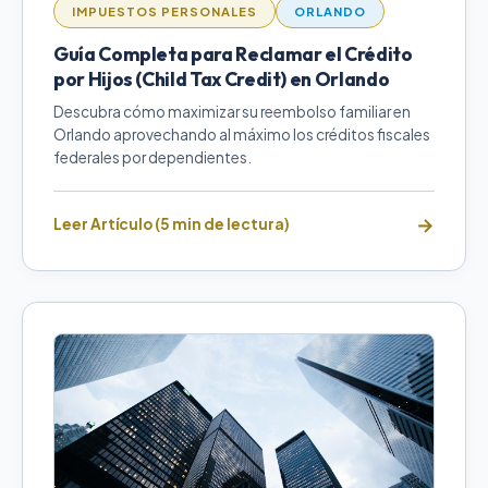
IMPUESTOS PERSONALES
ORLANDO
Guía Completa para Reclamar el Crédito
por Hijos (Child Tax Credit) en Orlando
Descubra cómo maximizar su reembolso familiar en
Orlando aprovechando al máximo los créditos fiscales
federales por dependientes.
Leer Artículo (5 min de lectura)