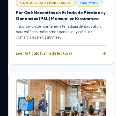
CONTABILIDAD EMPRESARIAL
KISSIMMEE
Por Qué Necesitas un Estado de Pérdidas y
Ganancias (P&L) Mensual en Kissimmee
Importancia de mantener la teneduría de libros al día
para calificar a préstamos bancarios y créditos
comerciales en Kissimmee.
Leer Artículo (5 min de lectura)