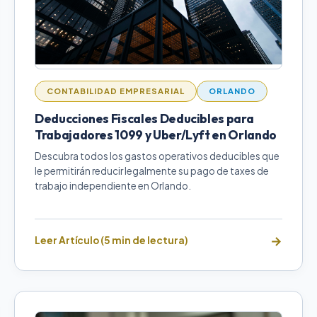
CONTABILIDAD EMPRESARIAL
ORLANDO
Deducciones Fiscales Deducibles para
Trabajadores 1099 y Uber/Lyft en Orlando
Descubra todos los gastos operativos deducibles que
le permitirán reducir legalmente su pago de taxes de
trabajo independiente en Orlando.
Leer Artículo (5 min de lectura)